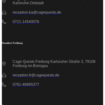
Karlsruhe-Oststadt
reception.ka@cagequests.de
0721-14540076
Standort Freiburg
Cage Quests Freiburg Karlsruher Straße 3, 79108
Freiburg-im-Breisgau
reception.fr@cagequests.de
0761-48995377