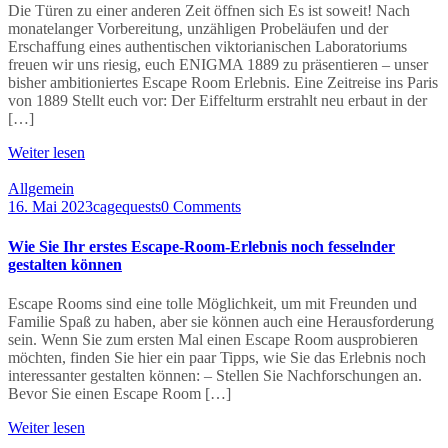
Die Türen zu einer anderen Zeit öffnen sich Es ist soweit! Nach
monatelanger Vorbereitung, unzähligen Probeläufen und der
Erschaffung eines authentischen viktorianischen Laboratoriums
freuen wir uns riesig, euch ENIGMA 1889 zu präsentieren – unser
bisher ambitioniertes Escape Room Erlebnis. Eine Zeitreise ins Paris
von 1889 Stellt euch vor: Der Eiffelturm erstrahlt neu erbaut in der
[…]
Weiter lesen
Allgemein
16. Mai 2023
cagequests
0 Comments
Wie Sie Ihr erstes Escape-Room-Erlebnis noch fesselnder
gestalten können
Escape Rooms sind eine tolle Möglichkeit, um mit Freunden und
Familie Spaß zu haben, aber sie können auch eine Herausforderung
sein. Wenn Sie zum ersten Mal einen Escape Room ausprobieren
möchten, finden Sie hier ein paar Tipps, wie Sie das Erlebnis noch
interessanter gestalten können: – Stellen Sie Nachforschungen an.
Bevor Sie einen Escape Room […]
Weiter lesen