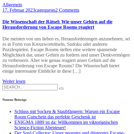
Allgemein
17. Februar 2023
cagequests
2 Comments
Die Wissenschaft der Rätsel: Wie unser Gehirn auf die
Herausforderung von Escape Rooms reagiert
Die meisten von uns lieben es, Herausforderungen anzunehmen, sei
es in Form von Kreuzworträtseln, Sudoku oder anderen
Puzzlespielen. Escape Rooms stellen eine weitere spannende
Möglichkeit dar, unser Gehirn zu fordern und unser Denkvermögen
zu verbessern. Aber wie genau reagiert unser Gehirn auf die
Herausforderung von Escape Rooms? Die Wissenschaft bietet
einige interessante Einblicke in diese […]
Weiter lesen
Search
for:
Neueste Beiträge
Schluss mit Socken & Staubfängern: Warum ein Escape
Room Gutschein das perfekte Geschenk ist
ENIGMA 1889 ist da: Willkommen im viktorianischen
Science-Fiction Abenteuer!
Der Soul Collector: Unser neuestes und düsterstes Escape-