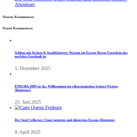
Abenteuer
Neueste Kommentare
Neuste Kommentare
Schluss mit Socken & Staubfängern: Warum ein Escape Room Gutschein das
perfekte Geschenk ist
5. Dezember 2025
ENIGMA 1889 ist da: Willkommen im viktorianischen Science-Fiction
Abenteuer!
23. Juni 2025
Der Soul Collector: Unser neuestes und düsterstes Escape-Abenteuer
9. April 2025