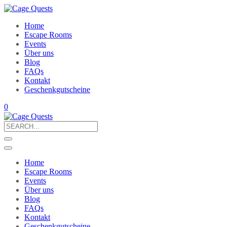
Home
Escape Rooms
Events
Über uns
Blog
FAQs
Kontakt
Geschenkgutscheine
0
Search
for:
Home
Escape Rooms
Events
Über uns
Blog
FAQs
Kontakt
Geschenkgutscheine