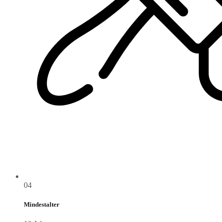
04
Mindestalter