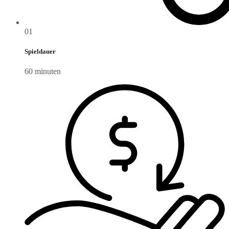
01
Spieldauer
60 minuten