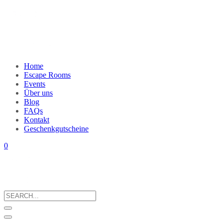
Home
Escape Rooms
Events
Über uns
Blog
FAQs
Kontakt
Geschenkgutscheine
0
Search
for: