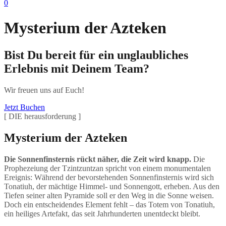
0
Mysterium der Azteken
Bist Du bereit für ein unglaubliches
Erlebnis mit Deinem Team?
Wir freuen uns auf Euch!
Jetzt Buchen
[ DIE herausforderung ]
Mysterium der Azteken
Die Sonnenfinsternis rückt näher, die Zeit wird knapp.
Die
Prophezeiung der Tzintzuntzan spricht von einem monumentalen
Ereignis: Während der bevorstehenden Sonnenfinsternis wird sich
Tonatiuh, der mächtige Himmel- und Sonnengott, erheben. Aus den
Tiefen seiner alten Pyramide soll er den Weg in die Sonne weisen.
Doch ein entscheidendes Element fehlt – das Totem von Tonatiuh,
ein heiliges Artefakt, das seit Jahrhunderten unentdeckt bleibt.