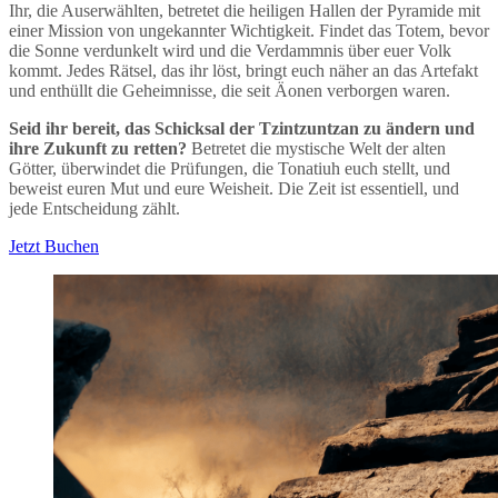
Ihr, die Auserwählten, betretet die heiligen Hallen der Pyramide mit
einer Mission von ungekannter Wichtigkeit. Findet das Totem, bevor
die Sonne verdunkelt wird und die Verdammnis über euer Volk
kommt. Jedes Rätsel, das ihr löst, bringt euch näher an das Artefakt
und enthüllt die Geheimnisse, die seit Äonen verborgen waren.
Seid ihr bereit, das Schicksal der Tzintzuntzan zu ändern und
ihre Zukunft zu retten?
Betretet die mystische Welt der alten
Götter, überwindet die Prüfungen, die Tonatiuh euch stellt, und
beweist euren Mut und eure Weisheit. Die Zeit ist essentiell, und
jede Entscheidung zählt.
Jetzt Buchen