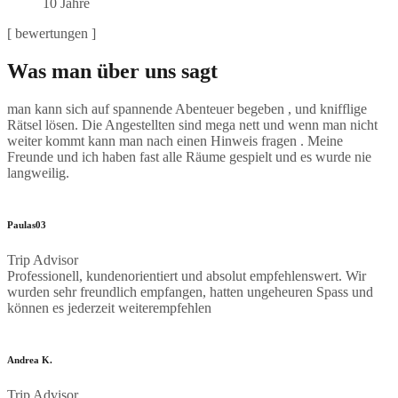
10 Jahre
[ bewertungen ]
Was man über uns sagt
man kann sich auf spannende Abenteuer begeben , und knifflige
Rätsel lösen. Die Angestellten sind mega nett und wenn man nicht
weiter kommt kann man nach einen Hinweis fragen . Meine
Freunde und ich haben fast alle Räume gespielt und es wurde nie
langweilig.
Paulas03
Trip Advisor
Professionell, kundenorientiert und absolut empfehlenswert. Wir
wurden sehr freundlich empfangen, hatten ungeheuren Spass und
können es jederzeit weiterempfehlen
Andrea K.
Trip Advisor