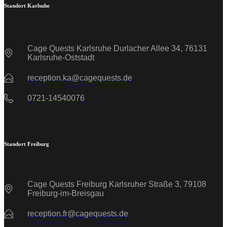
Standort Karlsuhe
Cage Quests Karlsruhe Durlacher Allee 34, 76131
Karlsruhe-Oststadt
reception.ka@cagequests.de
0721-14540076
Standort Freiburg
Cage Quests Freiburg Karlsruher Straße 3, 79108
Freiburg-im-Breisgau
reception.fr@cagequests.de