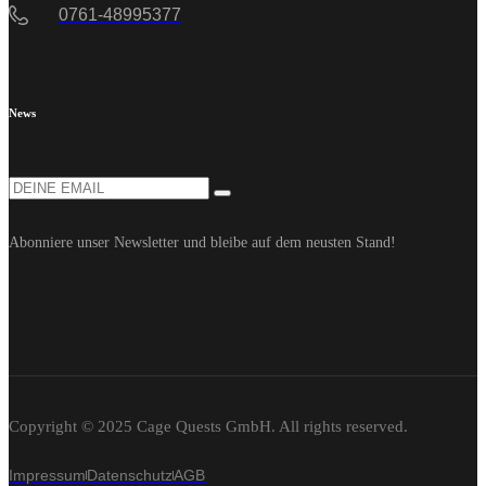
0761-48995377
News
Abonniere unser Newsletter und bleibe auf dem neusten Stand!
Copyright © 2025 Cage Quests GmbH. All rights reserved.
Impressum
Datenschutz
AGB