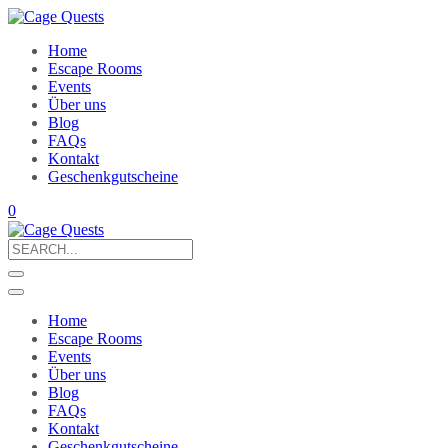
Home
Escape Rooms
Events
Über uns
Blog
FAQs
Kontakt
Geschenkgutscheine
0
Search
for:
Home
Escape Rooms
Events
Über uns
Blog
FAQs
Kontakt
Geschenkgutscheine