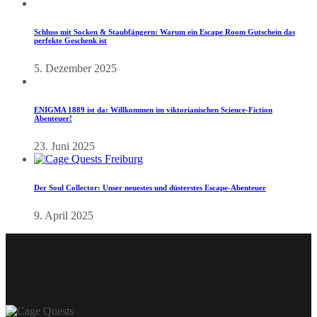
Schluss mit Socken & Staubfängern: Warum ein Escape Room Gutschein das
perfekte Geschenk ist
5. Dezember 2025
ENIGMA 1889 ist da: Willkommen im viktorianischen Science-Fiction
Abenteuer!
23. Juni 2025
Der Soul Collector: Unser neuestes und düsterstes Escape-Abenteuer
9. April 2025