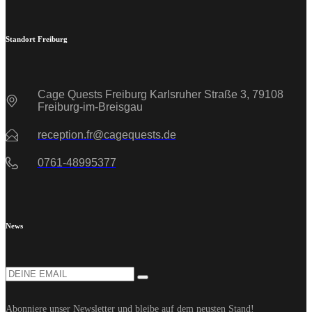
Standort Freiburg
Cage Quests Freiburg Karlsruher Straße 3, 79108
Freiburg-im-Breisgau
reception.fr@cagequests.de
0761-48995377
News
Abonniere unser Newsletter und bleibe auf dem neusten Stand!