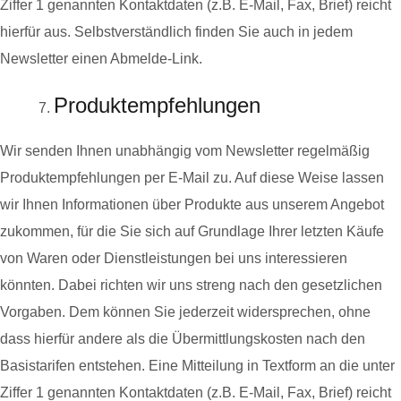
Ziffer 1 genannten Kontaktdaten (z.B. E-Mail, Fax, Brief) reicht
hierfür aus. Selbstverständlich finden Sie auch in jedem
Newsletter einen Abmelde-Link.
Produktempfehlungen
Wir senden Ihnen unabhängig vom Newsletter regelmäßig
Produktempfehlungen per E-Mail zu. Auf diese Weise lassen
wir Ihnen Informationen über Produkte aus unserem Angebot
zukommen, für die Sie sich auf Grundlage Ihrer letzten Käufe
von Waren oder Dienstleistungen bei uns interessieren
könnten. Dabei richten wir uns streng nach den gesetzlichen
Vorgaben. Dem können Sie jederzeit widersprechen, ohne
dass hierfür andere als die Übermittlungskosten nach den
Basistarifen entstehen. Eine Mitteilung in Textform an die unter
Ziffer 1 genannten Kontaktdaten (z.B. E-Mail, Fax, Brief) reicht