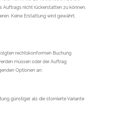
Auftrags nicht rückerstatten zu können.
eren. Keine Erstattung wird gewährt,
rfolgten rechtskonformen Buchung
werden müssen oder der Auftrag
lgenden Optionen an:
g günstiger, als die stornierte Variante