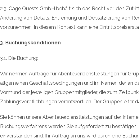
2.3. Cage Quests GmbH behält sich das Recht vor, den Zutri
Änderung von Details, Entfernung und Deplatzierung von Re
vorzunehmen. In diesem Kontext kann eine Eintrittspreisersta
3. Buchungskonditionen
3.1. Die Buchung:
Wir nehmen Aufträge für Abenteuerdienstleistungen für Grup
allgemeinen Geschäftsbedingungen und im Namen der an de
Vormund der jeweiligen Gruppenmitglieder, die zum Zeitpunkt 
Zahlungsverpflichtungen verantwortlich. Der Gruppenleiter da
Sie können unsere Abenteuerdienstleistungen auf der Intern
Buchungsverfahrens werden Sie aufgefordert zu bestätigen,
einverstanden sind. Ihr Auftrag an uns wird durch eine Buchu