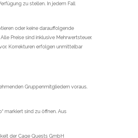
fügung zu stellen. In jedem Fall
ptieren oder keine darauffolgende
Alle Preise sind inklusive Mehrwertsteuer.
vor. Korrekturen erfolgen unmittelbar
lnehmenden Gruppenmitgliedern voraus.
“ markiert sind zu öffnen. Aus
sigkeit der Cage Quests GmbH