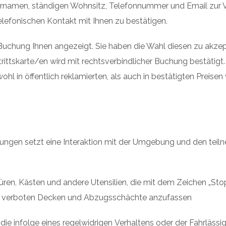
namen, ständigen Wohnsitz, Telefonnummer und Email zur Ver
elefonischen Kontakt mit Ihnen zu bestätigen.
er Buchung Ihnen angezeigt. Sie haben die Wahl diesen zu akze
ittskarte/en wird mit rechtsverbindlicher Buchung bestätigt. 
 in öffentlich reklamierten, als auch in bestätigten Preisen 
ungen setzt eine Interaktion mit der Umgebung und den tei
ren, Kästen und andere Utensilien, die mit dem Zeichen „Stop
hin verboten Decken und Abzugsschächte anzufassen
die infolge eines regelwidrigen Verhaltens oder der Fahrläs