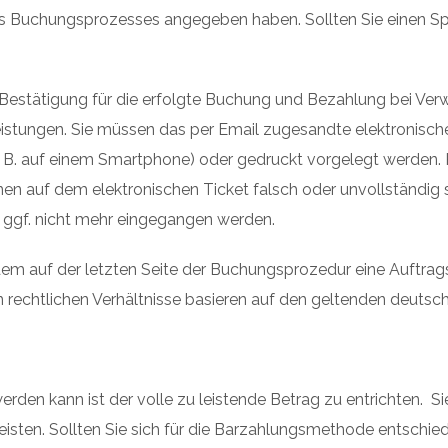
es Buchungsprozesses angegeben haben. Sollten Sie einen Spa
ls Bestätigung für die erfolgte Buchung und Bezahlung bei V
stungen. Sie müssen das per Email zugesandte elektronische
(z. B. auf einem Smartphone) oder gedruckt vorgelegt werden. 
en auf dem elektronischen Ticket falsch oder unvollständig se
ggf. nicht mehr eingegangen werden.
achdem auf der letzten Seite der Buchungsprozedur eine Auftra
den rechtlichen Verhältnisse basieren auf den geltenden deut
en kann ist der volle zu leistende Betrag zu entrichten. Sie
sten. Sollten Sie sich für die Barzahlungsmethode entschiede