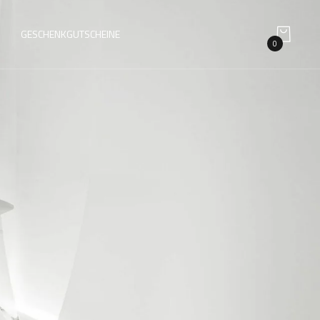
GESCHENKGUTSCHEINE
0