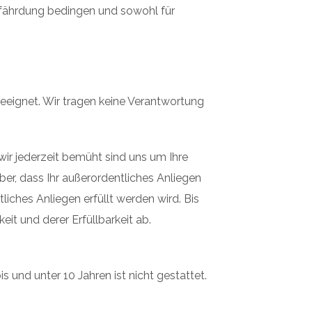
efährdung bedingen und sowohl für
eeignet. Wir tragen keine Verantwortung
wir jederzeit bemüht sind uns um Ihre
er, dass Ihr außerordentliches Anliegen
iches Anliegen erfüllt werden wird. Bis
t und derer Erfüllbarkeit ab.
s und unter 10 Jahren ist nicht gestattet.