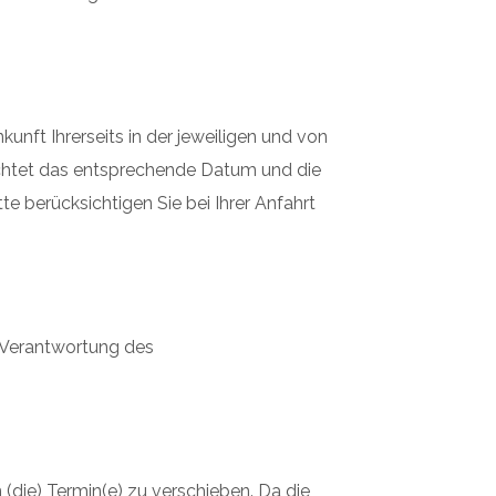
unft Ihrerseits in der jeweiligen und von
lichtet das entsprechende Datum und die
e berücksichtigen Sie bei Ihrer Anfahrt
r Verantwortung des
ie) Termin(e) zu verschieben. Da die