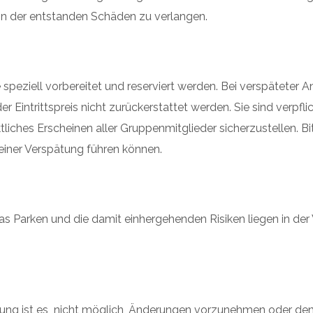
ion der entstanden Schäden zu verlangen.
peziell vorbereitet und reserviert werden. Bei verspäteter Ank
Eintrittspreis nicht zurückerstattet werden. Sie sind verpf
ches Erscheinen aller Gruppenmitglieder sicherzustellen. Bitt
einer Verspätung führen können.
Das Parken und die damit einhergehenden Risiken liegen in de
g ist es nicht möglich, Änderungen vorzunehmen oder den (d