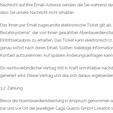
Nachricht auf Ihre Email-Adresse senden, die Sie während d
dass Sie unsere Nachricht nicht erhalten.
Das Ihnen per Email zugesandte elektronische Ticket gilt a
Bezahlsysteme“ der von Ihnen gewählten Abenteuerdienstlei
Eintrittserlaubnis zu erhalten. Das Ticket kann elektronisch 
genau sofort nach deren Erhalt. Sollten beliebige Information
Kontakt aufzunehmen. Auf spätere Änderungsanfragen kann 
Ein rechtsverbindlicher Vertrag tritt in Kraft unmittelbar n
generiert wird. Dieser Vertrag und alle sich daraus ergeben
3.2. Zahlung:
Bevor die Abenteuerdienstleistung in Anspruch genommen werd
bar und vor Ort der jeweiligen Cage Quests GmbH Lokation lei