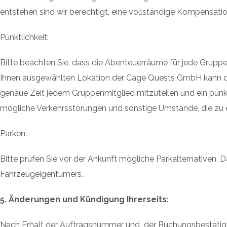
entstehen sind wir berechtigt, eine vollständige Kompensat
Pünktlichkeit:
Bitte beachten Sie, dass die Abenteuerräume für jede Gruppe s
Ihnen ausgewählten Lokation der Cage Quests GmbH kann der 
genaue Zeit jedem Gruppenmitglied mitzuteilen und ein pünktli
mögliche Verkehrsstörungen und sonstige Umstände, die zu 
Parken:
Bitte prüfen Sie vor der Ankunft mögliche Parkalternativen. 
Fahrzeugeigentümers.
5. Änderungen und Kündigung Ihrerseits:
Nach Erhalt der Auftragsnummer und der Buchungsbestätigun