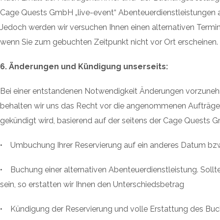
Cage Quests GmbH „live-event“ Abenteuerdienstleistungen a
Jedoch werden wir versuchen Ihnen einen alternativen Termin 
wenn Sie zum gebuchten Zeitpunkt nicht vor Ort erscheinen.
6. Änderungen und Kündigung unserseits:
Bei einer entstandenen Notwendigkeit Änderungen vorzunehm
behalten wir uns das Recht vor die angenommenen Aufträg
gekündigt wird, basierend auf der seitens der Cage Quests 
• Umbuchung Ihrer Reservierung auf ein anderes Datum bzw
• Buchung einer alternativen Abenteuerdienstleistung. Sollte
sein, so erstatten wir Ihnen den Unterschiedsbetrag
• Kündigung der Reservierung und volle Erstattung des Bu