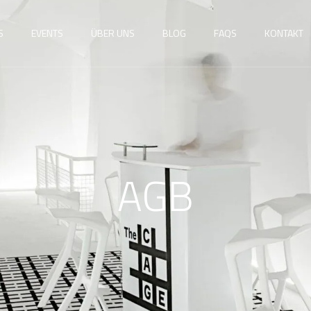
S
EVENTS
ÜBER UNS
BLOG
FAQS
KONTAKT
AGB