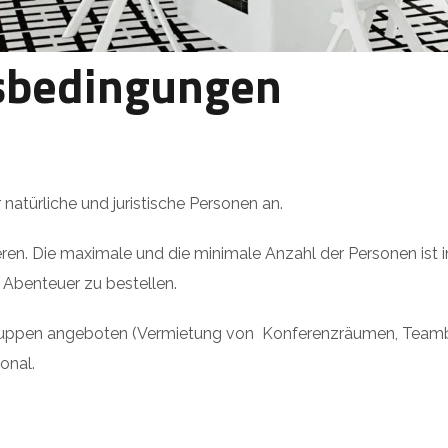
sbedingungen
atürliche und juristische Personen an.
en. Die maximale und die minimale Anzahl der Personen ist i
e Abenteuer zu bestellen.
ruppen angeboten (Vermietung von Konferenzräumen, Teambui
onal.