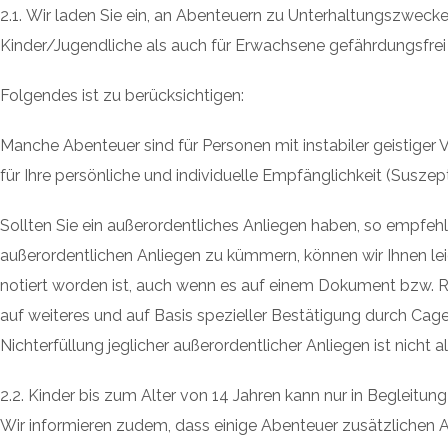
2.1. Wir laden Sie ein, an Abenteuern zu Unterhaltungszwec
Kinder/Jugendliche als auch für Erwachsene gefährdungsfrei 
Folgendes ist zu berücksichtigen:
Manche Abenteuer sind für Personen mit instabiler geistiger
für Ihre persönliche und individuelle Empfänglichkeit (Suszeptib
Sollten Sie ein außerordentliches Anliegen haben, so empfeh
außerordentlichen Anliegen zu kümmern, können wir Ihnen lei
notiert worden ist, auch wenn es auf einem Dokument bzw. Re
auf weiteres und auf Basis spezieller Bestätigung durch Cag
Nichterfüllung jeglicher außerordentlicher Anliegen ist nicht 
2.2. Kinder bis zum Alter von 14 Jahren kann nur in Begleitung
Wir informieren zudem, dass einige Abenteuer zusätzlichen 