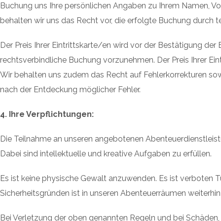
Buchung uns Ihre persönlichen Angaben zu Ihrem Namen, Vor
behalten wir uns das Recht vor, die erfolgte Buchung durch t
Der Preis Ihrer Eintrittskarte/en wird vor der Bestätigung d
rechtsverbindliche Buchung vorzunehmen. Der Preis Ihrer Eintr
Wir behalten uns zudem das Recht auf Fehlerkorrekturen sowohl
nach der Entdeckung möglicher Fehler.
4. Ihre Verpflichtungen:
Die Teilnahme an unseren angebotenen Abenteuerdienstleist
Dabei sind intellektuelle und kreative Aufgaben zu erfüllen.
Es ist keine physische Gewalt anzuwenden. Es ist verboten Tü
Sicherheitsgründen ist in unseren Abenteuerräumen weiter
Bei Verletzung der oben genannten Regeln und bei Schäden, 