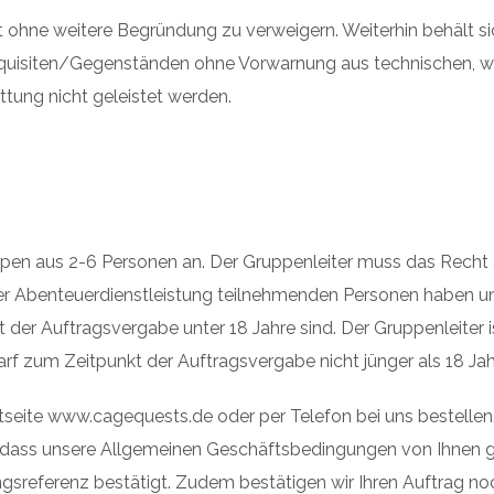
tt ohne weitere Begründung zu verweigern. Weiterhin behält
quisiten/Gegenständen ohne Vorwarnung aus technischen, wi
ttung nicht geleistet werden.
pen aus 2-6 Personen an. Der Gruppenleiter muss das Recht 
r Abenteuerdienstleistung teilnehmenden Personen haben 
der Auftragsvergabe unter 18 Jahre sind. Der Gruppenleiter i
rf zum Zeitpunkt der Auftragsvergabe nicht jünger als 18 Jahr
etseite www.cagequests.de oder per Telefon bei uns bestelle
 dass unsere Allgemeinen Geschäftsbedingungen von Ihnen g
ngsreferenz bestätigt. Zudem bestätigen wir Ihren Auftrag no