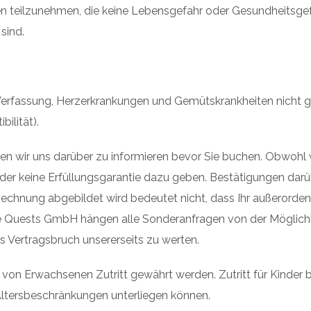
ken teilzunehmen, die keine Lebensgefahr oder Gesundheitsg
sind.
 Verfassung, Herzerkrankungen und Gemütskrankheiten nicht g
ilität).
len wir uns darüber zu informieren bevor Sie buchen. Obwohl 
der keine Erfüllungsgarantie dazu geben. Bestätigungen darüb
chnung abgebildet wird bedeutet nicht, dass Ihr außerordentl
e Quests GmbH hängen alle Sonderanfragen von der Möglichkei
als Vertragsbruch unsererseits zu werten.
 von Erwachsenen Zutritt gewährt werden. Zutritt für Kinder bi
Altersbeschränkungen unterliegen können.