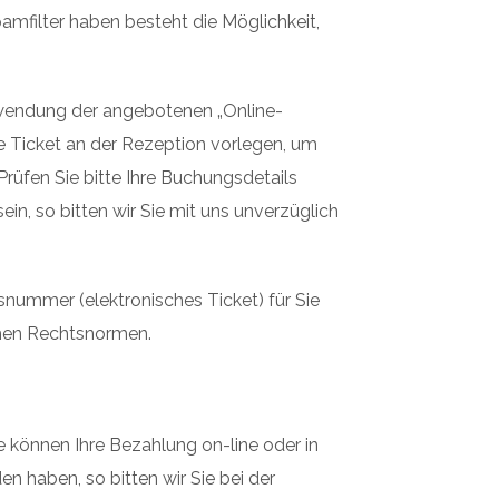
mfilter haben besteht die Möglichkeit,
erwendung der angebotenen „Online-
 Ticket an der Rezeption vorlegen, um
Prüfen Sie bitte Ihre Buchungsdetails
in, so bitten wir Sie mit uns unverzüglich
gsnummer (elektronisches Ticket) für Sie
schen Rechtsnormen.
 können Ihre Bezahlung on-line oder in
n haben, so bitten wir Sie bei der