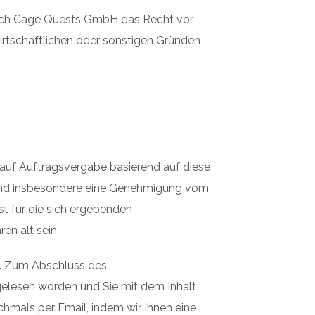
 sich Cage Quests GmbH das Recht vor
rtschaftlichen oder sonstigen Gründen
auf Auftragsvergabe basierend auf diese
und insbesondere eine Genehmigung vom
st für die sich ergebenden
en alt sein.
n. Zum Abschluss des
elesen worden und Sie mit dem Inhalt
chmals per Email, indem wir Ihnen eine