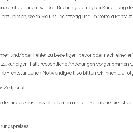
nbietet bedauern wir den Buchungsbetrag bei Kündigung des 
anzubieten, wenn Sie uns rechtzeitig und im Vorfeld kontakti
en und/oder Fehler zu beseitigen, bevor oder nach einer e
e zu kündigen. Falls wesentliche Änderungen vorgenommen 
GmbH entstandenen Notwendigkeit, so bitten wir Ihnen die fo
. Zeitpunkt
 der andere ausgewählte Termin und die Abenteuerdienstleistun
chungspreises