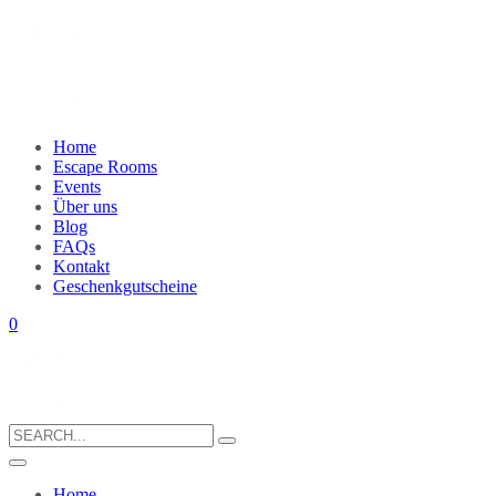
Home
Escape Rooms
Events
Über uns
Blog
FAQs
Kontakt
Geschenkgutscheine
0
Search
for:
Home