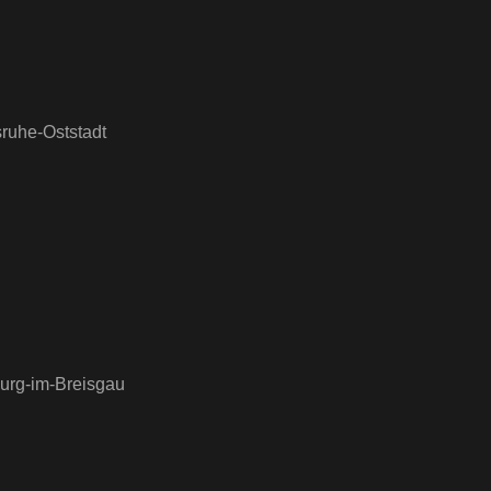
ruhe-Oststadt
burg-im-Breisgau