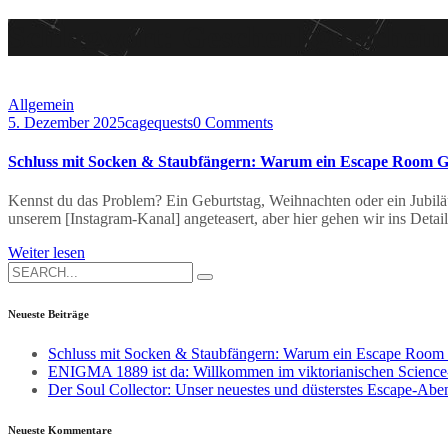
Schlagwort:
Geschenkgutschein
Allgemein
5. Dezember 2025
cagequests
0 Comments
Schluss mit Socken & Staubfängern: Warum ein Escape Room Gut
Kennst du das Problem? Ein Geburtstag, Weihnachten oder ein Jubilä
unserem [Instagram-Kanal] angeteasert, aber hier gehen wir ins Detai
Weiter lesen
Search
for:
Neueste Beiträge
Schluss mit Socken & Staubfängern: Warum ein Escape Room G
ENIGMA 1889 ist da: Willkommen im viktorianischen Science-
Der Soul Collector: Unser neuestes und düsterstes Escape-Abe
Neueste Kommentare