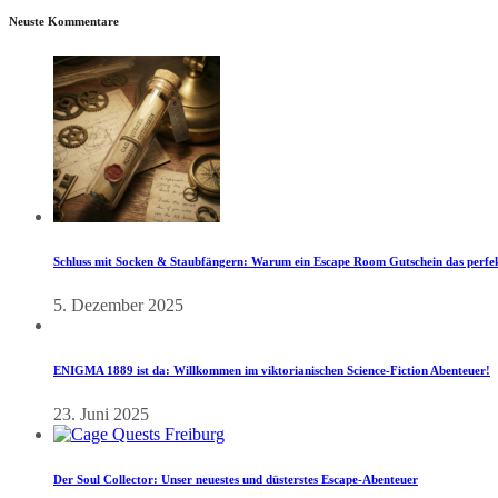
Neuste Kommentare
Schluss mit Socken & Staubfängern: Warum ein Escape Room Gutschein das perfek
5. Dezember 2025
ENIGMA 1889 ist da: Willkommen im viktorianischen Science-Fiction Abenteuer!
23. Juni 2025
Der Soul Collector: Unser neuestes und düsterstes Escape-Abenteuer