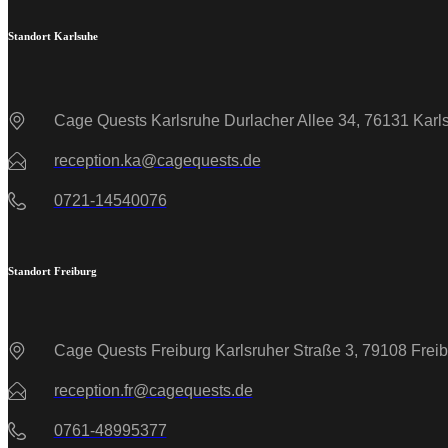
Standort Karlsuhe
Cage Quests Karlsruhe Durlacher Allee 34, 76131 Karls
reception.ka@cagequests.de
0721-14540076
Standort Freiburg
Cage Quests Freiburg Karlsruher Straße 3, 79108 Frei
reception.fr@cagequests.de
0761-48995377