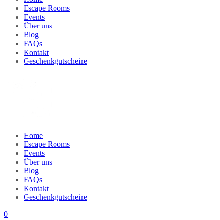
Escape Rooms
Events
Über uns
Blog
FAQs
Kontakt
Geschenkgutscheine
Home
Escape Rooms
Events
Über uns
Blog
FAQs
Kontakt
Geschenkgutscheine
0