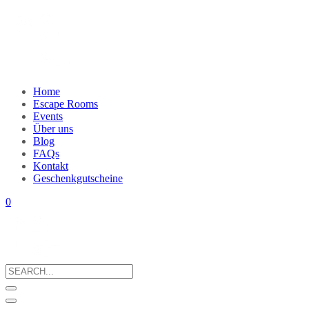
Home
Escape Rooms
Events
Über uns
Blog
FAQs
Kontakt
Geschenkgutscheine
0
Search
for: