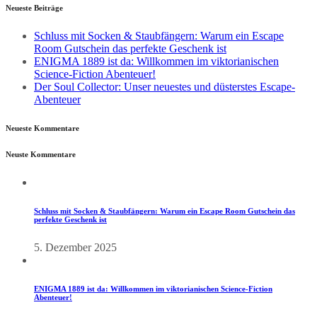
Neueste Beiträge
Schluss mit Socken & Staubfängern: Warum ein Escape
Room Gutschein das perfekte Geschenk ist
ENIGMA 1889 ist da: Willkommen im viktorianischen
Science-Fiction Abenteuer!
Der Soul Collector: Unser neuestes und düsterstes Escape-
Abenteuer
Neueste Kommentare
Neuste Kommentare
Schluss mit Socken & Staubfängern: Warum ein Escape Room Gutschein das
perfekte Geschenk ist
5. Dezember 2025
ENIGMA 1889 ist da: Willkommen im viktorianischen Science-Fiction
Abenteuer!