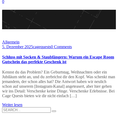
0
Schlagwort:
Escape room
gutschein
Allgemein
5. Dezember 2025
cagequests
0 Comments
Schluss mit Socken & Staubfängern: Warum ein Escape Room
Gutschein das perfekte Geschenk ist
Kennst du das Problem? Ein Geburtstag, Weihnachten oder ein
Jubiläum steht an, und du zerbrichst dir den Kopf. Was schenkt man
jemandem, der schon alles hat? Die Antwort haben wir neulich
schon auf unserem [Instagram-Kanal] angeteasert, aber hier gehen
wir ins Detail: Verschenke keine Dinge. Verschenke Erlebnisse. Bei
Cage Quests bieten wir dir nicht einfach […]
Weiter lesen
Search
for: