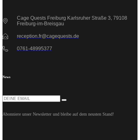
Cage Quests Freiburg Karlsruher Straße 3, 79108
Freiburg-im-Breisgau
reception.fr@cagequests.de
0761-48995377
News
Abonniere unser Newsletter und bleibe auf dem neusten Stand!